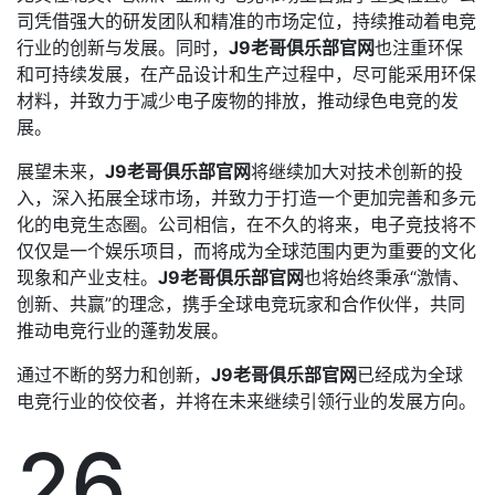
司凭借强大的研发团队和精准的市场定位，持续推动着电竞
行业的创新与发展。同时，
J9老哥俱乐部官网
也注重环保
和可持续发展，在产品设计和生产过程中，尽可能采用环保
材料，并致力于减少电子废物的排放，推动绿色电竞的发
展。
展望未来，
J9老哥俱乐部官网
将继续加大对技术创新的投
入，深入拓展全球市场，并致力于打造一个更加完善和多元
化的电竞生态圈。公司相信，在不久的将来，电子竞技将不
仅仅是一个娱乐项目，而将成为全球范围内更为重要的文化
现象和产业支柱。
J9老哥俱乐部官网
也将始终秉承“激情、
创新、共赢”的理念，携手全球电竞玩家和合作伙伴，共同
推动电竞行业的蓬勃发展。
通过不断的努力和创新，
J9老哥俱乐部官网
已经成为全球
电竞行业的佼佼者，并将在未来继续引领行业的发展方向。
26