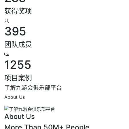
获得奖项
395
团队成员
1255
项目案例
了解九游会俱乐部平台
About Us
About Us
More Than 50M+ People