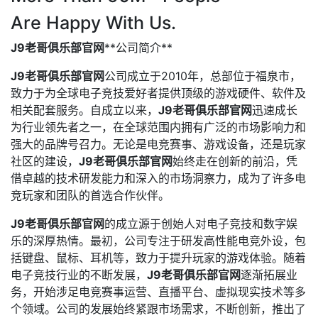
Are Happy With Us.
J9老哥俱乐部官网
**公司简介**
J9老哥俱乐部官网
公司成立于2010年，总部位于福泉市，
致力于为全球电子竞技爱好者提供顶级的游戏硬件、软件及
相关配套服务。自成立以来，
J9老哥俱乐部官网
迅速成长
为行业领先者之一，在全球范围内拥有广泛的市场影响力和
强大的品牌号召力。无论是电竞赛事、游戏设备，还是玩家
社区的建设，
J9老哥俱乐部官网
始终走在创新的前沿，凭
借卓越的技术研发能力和深入的市场洞察力，成为了许多电
竞玩家和团队的首选合作伙伴。
J9老哥俱乐部官网
的成立源于创始人对电子竞技和数字娱
乐的深厚热情。最初，公司专注于研发高性能电竞外设，包
括键盘、鼠标、耳机等，致力于提升玩家的游戏体验。随着
电子竞技行业的不断发展，
J9老哥俱乐部官网
逐渐拓展业
务，开始涉足电竞赛事运营、直播平台、虚拟现实技术等多
个领域。公司的发展始终紧跟市场需求，不断创新，推出了