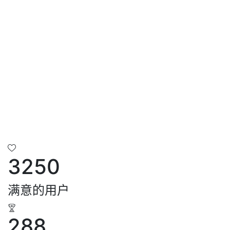
3250
满意的用户
288