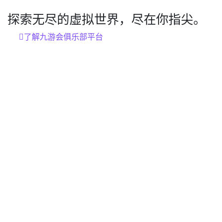
探索无尽的虚拟世界，尽在你指尖。
了解九游会俱乐部平台