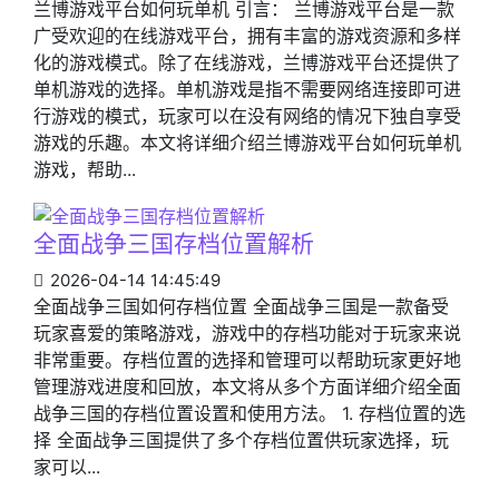
兰博游戏平台如何玩单机 引言： 兰博游戏平台是一款
广受欢迎的在线游戏平台，拥有丰富的游戏资源和多样
化的游戏模式。除了在线游戏，兰博游戏平台还提供了
单机游戏的选择。单机游戏是指不需要网络连接即可进
行游戏的模式，玩家可以在没有网络的情况下独自享受
游戏的乐趣。本文将详细介绍兰博游戏平台如何玩单机
游戏，帮助...
全面战争三国存档位置解析
2026-04-14 14:45:49
全面战争三国如何存档位置 全面战争三国是一款备受
玩家喜爱的策略游戏，游戏中的存档功能对于玩家来说
非常重要。存档位置的选择和管理可以帮助玩家更好地
管理游戏进度和回放，本文将从多个方面详细介绍全面
战争三国的存档位置设置和使用方法。 1. 存档位置的选
择 全面战争三国提供了多个存档位置供玩家选择，玩
家可以...